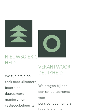
NIEUWSGIERIG
HEID
VERANTWOOR
DELIJKHEID
We zijn altijd op
zoek naar slimmere,
We dragen bij aan
betere en
een solide toekomst
duurzamere
voor
manieren om
pensioendeelnemers,
vastgoedbeheer te
huurders en de