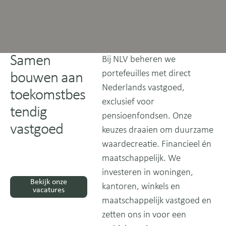
Samen
Bij NLV beheren we
portefeuilles met direct
bouwen aan
Nederlands vastgoed,
toekomstbes
exclusief voor
tendig
pensioenfondsen. Onze
vastgoed
keuzes draaien om duurzame
waardecreatie. Financieel én
maatschappelijk. We
investeren in woningen,
Bekijk onze vacatures
Bekijk onze
kantoren, winkels en
vacatures
maatschappelijk vastgoed en
zetten ons in voor een