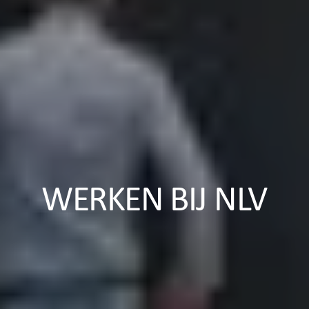
WERKEN BIJ NLV