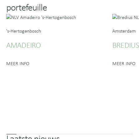
portefeuille
's-Hertogenbosch
Amsterdam
AMADEIRO
BREDIU
MEER INFO
MEER INFO